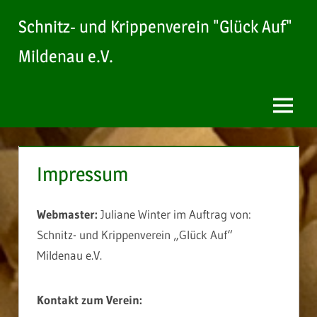
Zum
Schnitz- und Krippenverein "Glück Auf"
Inhalt
springen
Mildenau e.V.
Menu
Impressum
Webmaster:
Juliane Winter im Auftrag von:
Schnitz- und Krippenverein „Glück Auf“
Mildenau e.V.
Kontakt zum Verein: